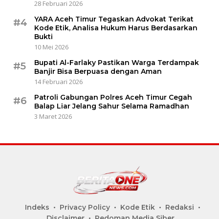
28 Februari 2026
YARA Aceh Timur Tegaskan Advokat Terikat
#4
Kode Etik, Analisa Hukum Harus Berdasarkan
Bukti
10 Mei 2026
Bupati Al-Farlaky Pastikan Warga Terdampak
#5
Banjir Bisa Berpuasa dengan Aman
14 Februari 2026
Patroli Gabungan Polres Aceh Timur Cegah
#6
Balap Liar Jelang Sahur Selama Ramadhan
3 Maret 2026
Indeks
Privacy Policy
Kode Etik
Redaksi
Disclaimer
Pedoman Media Siber