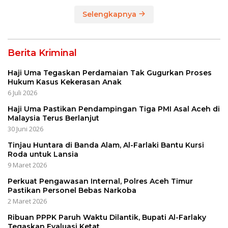
Selengkapnya
Berita Kriminal
Haji Uma Tegaskan Perdamaian Tak Gugurkan Proses
Hukum Kasus Kekerasan Anak
6 Juli 2026
Haji Uma Pastikan Pendampingan Tiga PMI Asal Aceh di
Malaysia Terus Berlanjut
30 Juni 2026
Tinjau Huntara di Banda Alam, Al-Farlaki Bantu Kursi
Roda untuk Lansia
9 Maret 2026
Perkuat Pengawasan Internal, Polres Aceh Timur
Pastikan Personel Bebas Narkoba
2 Maret 2026
Ribuan PPPK Paruh Waktu Dilantik, Bupati Al-Farlaky
Tegaskan Evaluasi Ketat