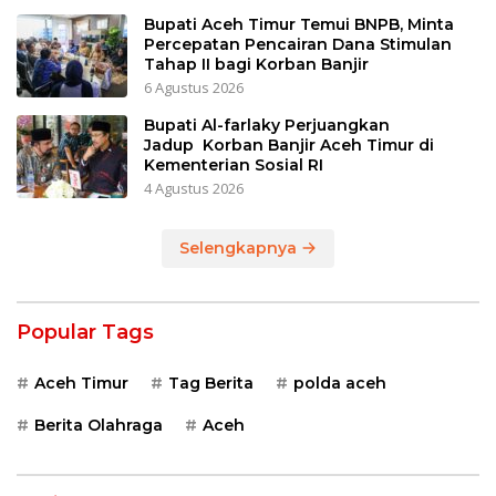
Bupati Aceh Timur Temui BNPB, Minta
Percepatan Pencairan Dana Stimulan
Tahap II bagi Korban Banjir
6 Agustus 2026
Bupati Al-farlaky Perjuangkan
Jadup Korban Banjir Aceh Timur di
Kementerian Sosial RI
4 Agustus 2026
Selengkapnya
Popular Tags
Aceh Timur
Tag Berita
polda aceh
Berita Olahraga
Aceh