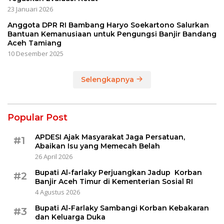
23 Januari 2026
Anggota DPR RI Bambang Haryo Soekartono Salurkan
Bantuan Kemanusiaan untuk Pengungsi Banjir Bandang
Aceh Tamiang
10 Desember 2025
Selengkapnya
Popular Post
APDESI Ajak Masyarakat Jaga Persatuan,
#1
Abaikan Isu yang Memecah Belah
26 April 2026
Bupati Al-farlaky Perjuangkan Jadup Korban
#2
Banjir Aceh Timur di Kementerian Sosial RI
4 Agustus 2026
Bupati Al-Farlaky Sambangi Korban Kebakaran
#3
dan Keluarga Duka