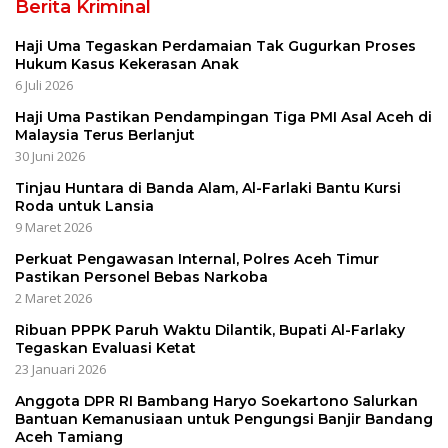
Berita Kriminal
Haji Uma Tegaskan Perdamaian Tak Gugurkan Proses
Hukum Kasus Kekerasan Anak
6 Juli 2026
Haji Uma Pastikan Pendampingan Tiga PMI Asal Aceh di
Malaysia Terus Berlanjut
30 Juni 2026
Tinjau Huntara di Banda Alam, Al-Farlaki Bantu Kursi
Roda untuk Lansia
9 Maret 2026
Perkuat Pengawasan Internal, Polres Aceh Timur
Pastikan Personel Bebas Narkoba
2 Maret 2026
Ribuan PPPK Paruh Waktu Dilantik, Bupati Al-Farlaky
Tegaskan Evaluasi Ketat
23 Januari 2026
Anggota DPR RI Bambang Haryo Soekartono Salurkan
Bantuan Kemanusiaan untuk Pengungsi Banjir Bandang
Aceh Tamiang