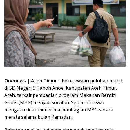
Onenews | Aceh Timur –
Kekecewaan puluhan murid
di SD Negeri 5 Tanoh Anoe, Kabupaten Aceh Timur,
Aceh, terkait pembagian program Makanan Bergizi
Gratis (MBG) menjadi sorotan. Sejumlah siswa
mengaku tidak menerima pembagian MBG secara
merata selama bulan Ramadan.
Beberapa wali murid menyebut anak-anak mereka