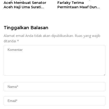
Aceh Membuat Senator
Farlaky Terima
Aceh Haji Uma Surati
Permintaan Maaf Dun
Kemendag
Belanda
Tinggalkan Balasan
Alamat email Anda tidak akan dipublikasikan.
Ruas yang wajib
ditandai
*