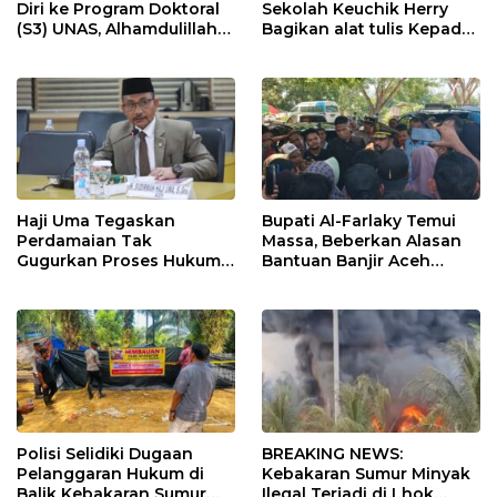
Diri ke Program Doktoral
Sekolah Keuchik Herry
(S3) UNAS, Alhamdulillah
Bagikan alat tulis Kepada
Lulus Tes Pra-Proposal
warganya.
Disertasi
Haji Uma Tegaskan
Bupati Al-Farlaky Temui
Perdamaian Tak
Massa, Beberkan Alasan
Gugurkan Proses Hukum
Bantuan Banjir Aceh
Kasus Kekerasan Anak
Timur Belum Cair
Polisi Selidiki Dugaan
BREAKING NEWS:
Pelanggaran Hukum di
Kebakaran Sumur Minyak
Balik Kebakaran Sumur
Ilegal Terjadi di Lhok