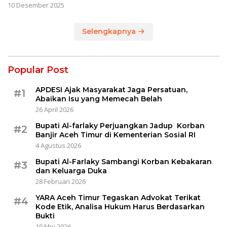
10 Desember 2025
Selengkapnya
Popular Post
APDESI Ajak Masyarakat Jaga Persatuan,
#1
Abaikan Isu yang Memecah Belah
26 April 2026
Bupati Al-farlaky Perjuangkan Jadup Korban
#2
Banjir Aceh Timur di Kementerian Sosial RI
4 Agustus 2026
Bupati Al-Farlaky Sambangi Korban Kebakaran
#3
dan Keluarga Duka
28 Februari 2026
YARA Aceh Timur Tegaskan Advokat Terikat
#4
Kode Etik, Analisa Hukum Harus Berdasarkan
Bukti
10 Mei 2026