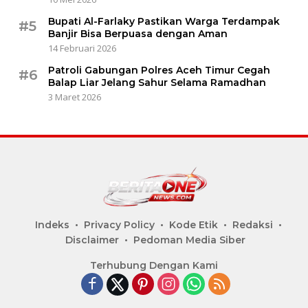
Bupati Al-Farlaky Pastikan Warga Terdampak
#5
Banjir Bisa Berpuasa dengan Aman
14 Februari 2026
Patroli Gabungan Polres Aceh Timur Cegah
#6
Balap Liar Jelang Sahur Selama Ramadhan
3 Maret 2026
Indeks
Privacy Policy
Kode Etik
Redaksi
Disclaimer
Pedoman Media Siber
Terhubung Dengan Kami