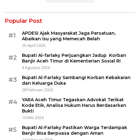
Popular Post
APDESI Ajak Masyarakat Jaga Persatuan,
#1
Abaikan Isu yang Memecah Belah
26 April 2026
Bupati Al-farlaky Perjuangkan Jadup Korban
#2
Banjir Aceh Timur di Kementerian Sosial RI
4 Agustus 2026
Bupati Al-Farlaky Sambangi Korban Kebakaran
#3
dan Keluarga Duka
28 Februari 2026
YARA Aceh Timur Tegaskan Advokat Terikat
#4
Kode Etik, Analisa Hukum Harus Berdasarkan
Bukti
10 Mei 2026
Bupati Al-Farlaky Pastikan Warga Terdampak
#5
Banjir Bisa Berpuasa dengan Aman
14 Februari 2026