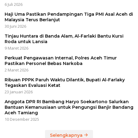
6 Juli 2026
Haji Uma Pastikan Pendampingan Tiga PMI Asal Aceh di
Malaysia Terus Berlanjut
30 Juni 2026
Tinjau Huntara di Banda Alam, Al-Farlaki Bantu Kursi
Roda untuk Lansia
9 Maret 2026
Perkuat Pengawasan Internal, Polres Aceh Timur
Pastikan Personel Bebas Narkoba
2 Maret 2026
Ribuan PPPK Paruh Waktu Dilantik, Bupati Al-Farlaky
Tegaskan Evaluasi Ketat
23 Januari 2026
Anggota DPR RI Bambang Haryo Soekartono Salurkan
Bantuan Kemanusiaan untuk Pengungsi Banjir Bandang
Aceh Tamiang
10 Desember 2025
Selengkapnya