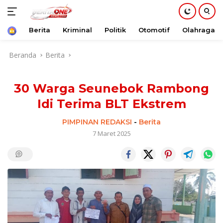
Beranda
Berita
Kriminal
Politik
Otomotif
Olahraga
Langsung
Beranda
Berita
ke
konten
30 Warga Seunebok Rambong
Idi Terima BLT Ekstrem
PIMPINAN REDAKSI
-
Berita
7 Maret 2025