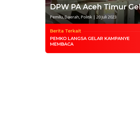
DPW PA Aceh Timur Gel
Pemilu
,
Daerah
,
Politik
|
20 Juli 2023
Berita Terkait
PEMKO LANGSA GELAR KAMPANYE
MEMBACA