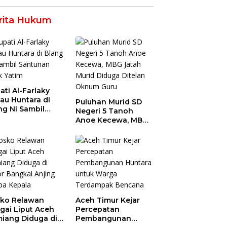
rita Hukum
ati Al-Farlaky
jau Huntara di
Puluhan Murid SD
ng Ni Sambil
Negeri 5 Tanoh
tunan Anak
Anoe Kecewa, MBG
im
Jatah Murid Diduga
Ditelan Oknum Guru
ko Relawan
Aceh Timur Kejar
gai Liput Aceh
Percepatan
iang Diduga di
Pembangunan