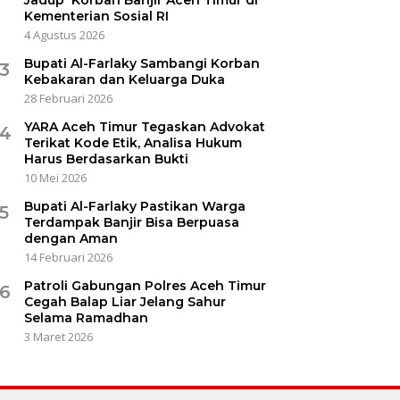
Kementerian Sosial RI
4 Agustus 2026
Bupati Al-Farlaky Sambangi Korban
3
Kebakaran dan Keluarga Duka
28 Februari 2026
YARA Aceh Timur Tegaskan Advokat
4
Terikat Kode Etik, Analisa Hukum
Harus Berdasarkan Bukti
10 Mei 2026
Bupati Al-Farlaky Pastikan Warga
5
Terdampak Banjir Bisa Berpuasa
dengan Aman
14 Februari 2026
Patroli Gabungan Polres Aceh Timur
6
Cegah Balap Liar Jelang Sahur
Selama Ramadhan
3 Maret 2026