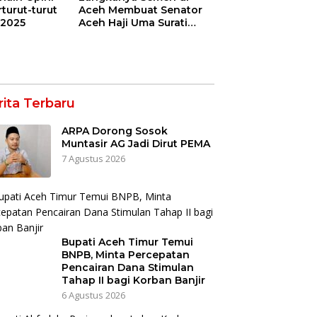
turut-turut
Aceh Membuat Senator
.2025
Aceh Haji Uma Surati
Kemendag
rita Terbaru
ARPA Dorong Sosok
Muntasir AG Jadi Dirut PEMA
7 Agustus 2026
Bupati Aceh Timur Temui
BNPB, Minta Percepatan
Pencairan Dana Stimulan
Tahap II bagi Korban Banjir
6 Agustus 2026