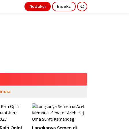
Redaksi
Indeks
indra
Raih Opini
Langkanya Semen di