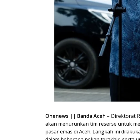
Onenews || Banda Aceh –
Direktorat R
akan menurunkan tim reserse untuk mel
pasar emas di Aceh. Langkah ini dilaku
dalam beberapa pekan terakhir, serta u