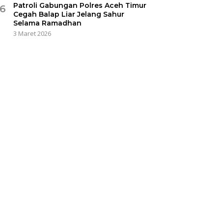
Patroli Gabungan Polres Aceh Timur
6
Cegah Balap Liar Jelang Sahur
Selama Ramadhan
3 Maret 2026