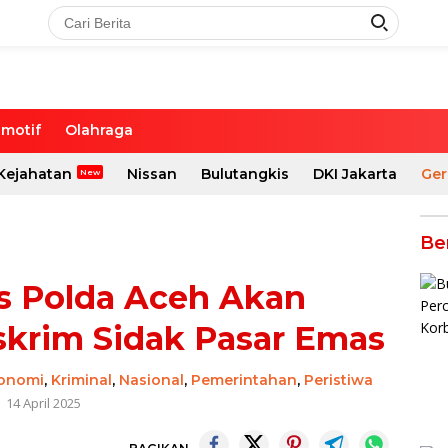
motif
Olahraga
Kejahatan
Nissan
Bulutangkis
DKI Jakarta
Ger
Be
s Polda Aceh Akan
krim Sidak Pasar Emas
onomi
,
Kriminal
,
Nasional
,
Pemerintahan
,
Peristiwa
14 April 2025