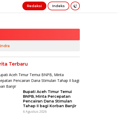
Redaksi
Indeks
indra
rita Terbaru
Bupati Aceh Timur Temui
BNPB, Minta Percepatan
Pencairan Dana Stimulan
Tahap II bagi Korban Banjir
6 Agustus 2026