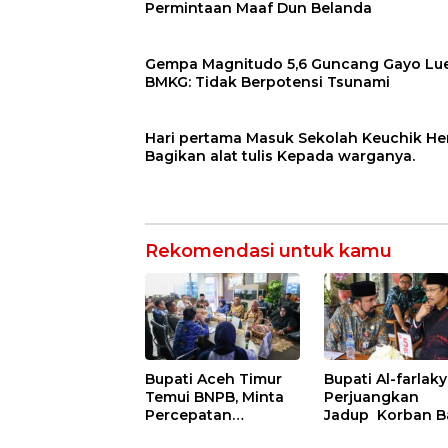
Permintaan Maaf Dun Belanda
Gempa Magnitudo 5,6 Guncang Gayo Lue
BMKG: Tidak Berpotensi Tsunami
Hari pertama Masuk Sekolah Keuchik He
Bagikan alat tulis Kepada warganya.
Rekomendasi untuk kamu
Bupati Aceh Timur
Bupati Al-farlaky
Temui BNPB, Minta
Perjuangkan
Percepatan
Jadup Korban Ba
Pencairan Dana
Aceh Timur di