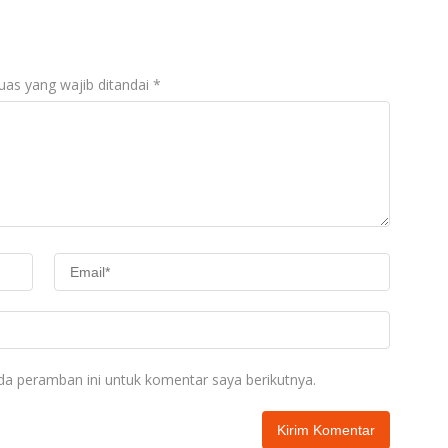
ial
uas yang wajib ditandai
*
da peramban ini untuk komentar saya berikutnya.