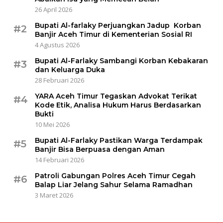
26 April 2026
Bupati Al-farlaky Perjuangkan Jadup Korban
#2
Banjir Aceh Timur di Kementerian Sosial RI
4 Agustus 2026
Bupati Al-Farlaky Sambangi Korban Kebakaran
#3
dan Keluarga Duka
28 Februari 2026
YARA Aceh Timur Tegaskan Advokat Terikat
#4
Kode Etik, Analisa Hukum Harus Berdasarkan
Bukti
10 Mei 2026
Bupati Al-Farlaky Pastikan Warga Terdampak
#5
Banjir Bisa Berpuasa dengan Aman
14 Februari 2026
Patroli Gabungan Polres Aceh Timur Cegah
#6
Balap Liar Jelang Sahur Selama Ramadhan
3 Maret 2026