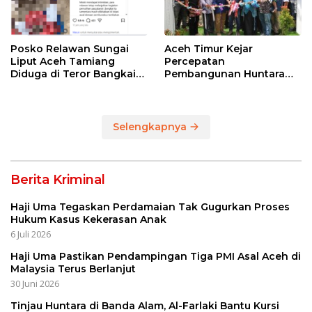
Posko Relawan Sungai
Aceh Timur Kejar
Liput Aceh Tamiang
Percepatan
Diduga di Teror Bangkai
Pembangunan Huntara
Anjing Tanpa Kepala
untuk Warga Terdampak
Bencana
Selengkapnya
Berita Kriminal
Haji Uma Tegaskan Perdamaian Tak Gugurkan Proses
Hukum Kasus Kekerasan Anak
6 Juli 2026
Haji Uma Pastikan Pendampingan Tiga PMI Asal Aceh di
Malaysia Terus Berlanjut
30 Juni 2026
Tinjau Huntara di Banda Alam, Al-Farlaki Bantu Kursi