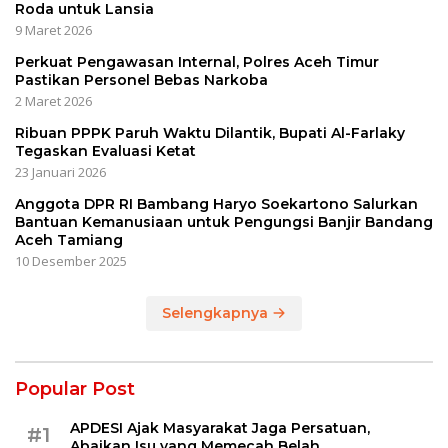
Roda untuk Lansia
9 Maret 2026
Perkuat Pengawasan Internal, Polres Aceh Timur
Pastikan Personel Bebas Narkoba
2 Maret 2026
Ribuan PPPK Paruh Waktu Dilantik, Bupati Al-Farlaky
Tegaskan Evaluasi Ketat
23 Januari 2026
Anggota DPR RI Bambang Haryo Soekartono Salurkan
Bantuan Kemanusiaan untuk Pengungsi Banjir Bandang
Aceh Tamiang
10 Desember 2025
Selengkapnya
Popular Post
APDESI Ajak Masyarakat Jaga Persatuan,
#1
Abaikan Isu yang Memecah Belah