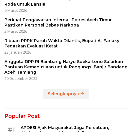
Roda untuk Lansia
9 Maret 2026
Perkuat Pengawasan Internal, Polres Aceh Timur
Pastikan Personel Bebas Narkoba
2 Maret 2026
Ribuan PPPK Paruh Waktu Dilantik, Bupati Al-Farlaky
Tegaskan Evaluasi Ketat
23 Januari 2026
Anggota DPR RI Bambang Haryo Soekartono Salurkan
Bantuan Kemanusiaan untuk Pengungsi Banjir Bandang
Aceh Tamiang
10 Desember 2025
Selengkapnya
Popular Post
APDESI Ajak Masyarakat Jaga Persatuan,
#1