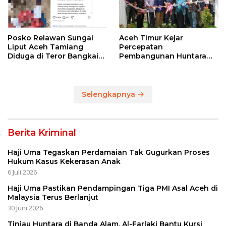
Posko Relawan Sungai
Aceh Timur Kejar
Liput Aceh Tamiang
Percepatan
Diduga di Teror Bangkai
Pembangunan Huntara
Anjing Tanpa Kepala
untuk Warga Terdampak
Bencana
Selengkapnya
Berita Kriminal
Haji Uma Tegaskan Perdamaian Tak Gugurkan Proses
Hukum Kasus Kekerasan Anak
6 Juli 2026
Haji Uma Pastikan Pendampingan Tiga PMI Asal Aceh di
Malaysia Terus Berlanjut
30 Juni 2026
Tinjau Huntara di Banda Alam, Al-Farlaki Bantu Kursi