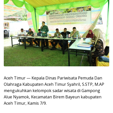
Aceh Timur — Kepala Dinas Pariwisata Pemuda Dan
Olahraga Kabupaten Aceh Timur Syahril, S.STP, M.AP
mengukuhkan kelompok sadar wisata di Gampong
Alue Nyamok, Kecamatan Birem Bayeun kabupaten
Aceh Timur, Kamis 7/9.