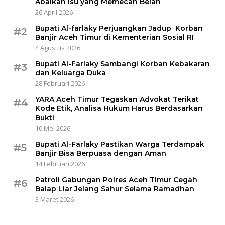
Abaikan Isu yang Memecah Belah
26 April 2026
Bupati Al-farlaky Perjuangkan Jadup Korban
#2
Banjir Aceh Timur di Kementerian Sosial RI
4 Agustus 2026
Bupati Al-Farlaky Sambangi Korban Kebakaran
#3
dan Keluarga Duka
28 Februari 2026
YARA Aceh Timur Tegaskan Advokat Terikat
#4
Kode Etik, Analisa Hukum Harus Berdasarkan
Bukti
10 Mei 2026
Bupati Al-Farlaky Pastikan Warga Terdampak
#5
Banjir Bisa Berpuasa dengan Aman
14 Februari 2026
Patroli Gabungan Polres Aceh Timur Cegah
#6
Balap Liar Jelang Sahur Selama Ramadhan
3 Maret 2026