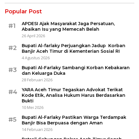
Popular Post
APDESI Ajak Masyarakat Jaga Persatuan,
#1
Abaikan Isu yang Memecah Belah
26 April 2026
Bupati Al-farlaky Perjuangkan Jadup Korban
#2
Banjir Aceh Timur di Kementerian Sosial RI
4 Agustus 2026
Bupati Al-Farlaky Sambangi Korban Kebakaran
#3
dan Keluarga Duka
28 Februari 2026
YARA Aceh Timur Tegaskan Advokat Terikat
#4
Kode Etik, Analisa Hukum Harus Berdasarkan
Bukti
10 Mei 2026
Bupati Al-Farlaky Pastikan Warga Terdampak
#5
Banjir Bisa Berpuasa dengan Aman
14 Februari 2026