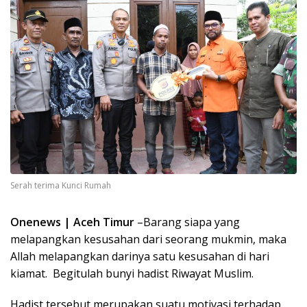
Serah terima Kunci Rumah
Onenews | Aceh Timur
–Barang siapa yang
melapangkan kesusahan dari seorang mukmin, maka
Allah melapangkan darinya satu kesusahan di hari
kiamat. Begitulah bunyi hadist Riwayat Muslim.
Hadist tersebut merupakan suatu motivasi terhadap