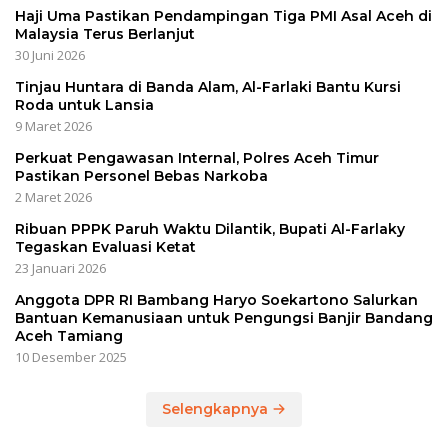
Haji Uma Pastikan Pendampingan Tiga PMI Asal Aceh di
Malaysia Terus Berlanjut
30 Juni 2026
Tinjau Huntara di Banda Alam, Al-Farlaki Bantu Kursi
Roda untuk Lansia
9 Maret 2026
Perkuat Pengawasan Internal, Polres Aceh Timur
Pastikan Personel Bebas Narkoba
2 Maret 2026
Ribuan PPPK Paruh Waktu Dilantik, Bupati Al-Farlaky
Tegaskan Evaluasi Ketat
23 Januari 2026
Anggota DPR RI Bambang Haryo Soekartono Salurkan
Bantuan Kemanusiaan untuk Pengungsi Banjir Bandang
Aceh Tamiang
10 Desember 2025
Selengkapnya