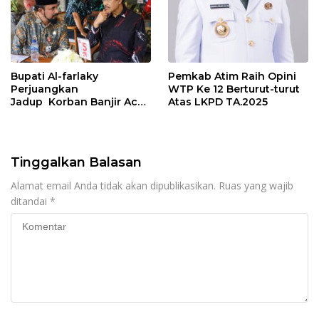
Bupati Al-farlaky
Pemkab Atim Raih Opini
Perjuangkan
WTP Ke 12 Berturut-turut
Jadup Korban Banjir Aceh
Atas LKPD TA.2025
Timur di Kementerian
Sosial RI
Tinggalkan Balasan
Alamat email Anda tidak akan dipublikasikan.
Ruas yang wajib
ditandai
*