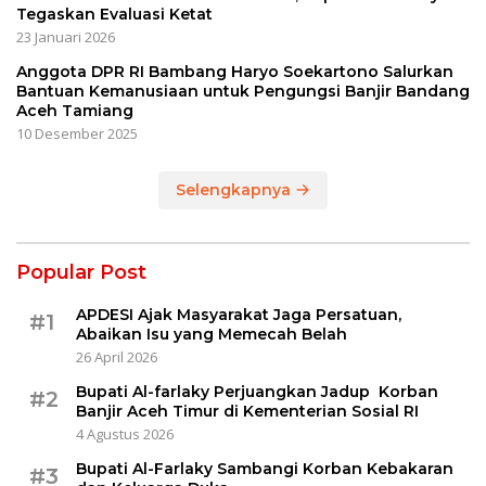
Tegaskan Evaluasi Ketat
23 Januari 2026
Anggota DPR RI Bambang Haryo Soekartono Salurkan
Bantuan Kemanusiaan untuk Pengungsi Banjir Bandang
Aceh Tamiang
10 Desember 2025
Selengkapnya
Popular Post
APDESI Ajak Masyarakat Jaga Persatuan,
#1
Abaikan Isu yang Memecah Belah
26 April 2026
Bupati Al-farlaky Perjuangkan Jadup Korban
#2
Banjir Aceh Timur di Kementerian Sosial RI
4 Agustus 2026
Bupati Al-Farlaky Sambangi Korban Kebakaran
#3