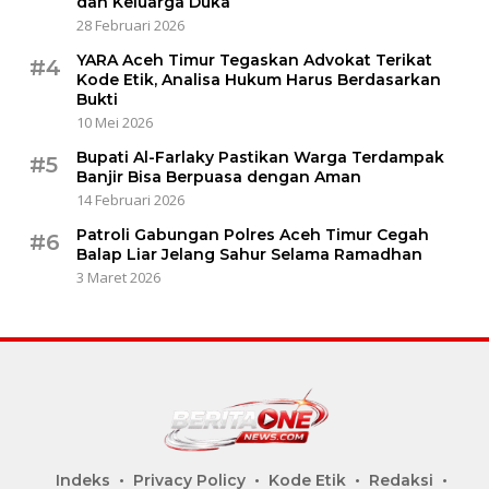
dan Keluarga Duka
28 Februari 2026
YARA Aceh Timur Tegaskan Advokat Terikat
#4
Kode Etik, Analisa Hukum Harus Berdasarkan
Bukti
10 Mei 2026
Bupati Al-Farlaky Pastikan Warga Terdampak
#5
Banjir Bisa Berpuasa dengan Aman
14 Februari 2026
Patroli Gabungan Polres Aceh Timur Cegah
#6
Balap Liar Jelang Sahur Selama Ramadhan
3 Maret 2026
Indeks
Privacy Policy
Kode Etik
Redaksi