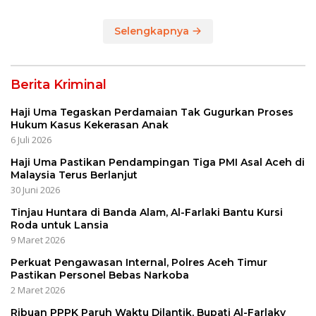
Bencana
Selengkapnya
Berita Kriminal
Haji Uma Tegaskan Perdamaian Tak Gugurkan Proses
Hukum Kasus Kekerasan Anak
6 Juli 2026
Haji Uma Pastikan Pendampingan Tiga PMI Asal Aceh di
Malaysia Terus Berlanjut
30 Juni 2026
Tinjau Huntara di Banda Alam, Al-Farlaki Bantu Kursi
Roda untuk Lansia
9 Maret 2026
Perkuat Pengawasan Internal, Polres Aceh Timur
Pastikan Personel Bebas Narkoba
2 Maret 2026
Ribuan PPPK Paruh Waktu Dilantik, Bupati Al-Farlaky