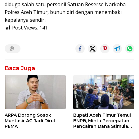
diduga salah satu personil Satuan Reserse Narkoba
Polres Aceh Timur, bunuh diri dengan menembaki
kepalanya sendiri.
Post Views:
141
Baca Juga
ARPA Dorong Sosok
Bupati Aceh Timur Temui
Muntasir AG Jadi Dirut
BNPB, Minta Percepatan
PEMA
Pencairan Dana Stimulan
Tahap II bagi Korban
Banjir