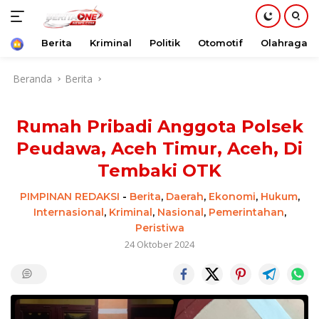
Beranda
Berita
Kriminal
Politik
Otomotif
Olahraga
Langsung
Beranda
Berita
ke
konten
Rumah Pribadi Anggota Polsek
Peudawa, Aceh Timur, Aceh, Di
Tembaki OTK
PIMPINAN REDAKSI
-
Berita
,
Daerah
,
Ekonomi
,
Hukum
,
Internasional
,
Kriminal
,
Nasional
,
Pemerintahan
,
Peristiwa
24 Oktober 2024