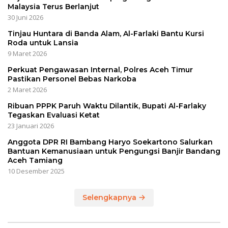
Malaysia Terus Berlanjut
30 Juni 2026
Tinjau Huntara di Banda Alam, Al-Farlaki Bantu Kursi
Roda untuk Lansia
9 Maret 2026
Perkuat Pengawasan Internal, Polres Aceh Timur
Pastikan Personel Bebas Narkoba
2 Maret 2026
Ribuan PPPK Paruh Waktu Dilantik, Bupati Al-Farlaky
Tegaskan Evaluasi Ketat
23 Januari 2026
Anggota DPR RI Bambang Haryo Soekartono Salurkan
Bantuan Kemanusiaan untuk Pengungsi Banjir Bandang
Aceh Tamiang
10 Desember 2025
Selengkapnya