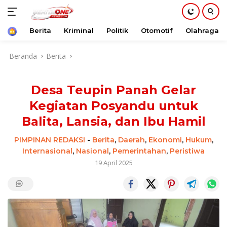
Beranda
Berita
Kriminal
Politik
Otomotif
Olahraga
Langsung
Beranda
Berita
ke
konten
Desa Teupin Panah Gelar
Kegiatan Posyandu untuk
Balita, Lansia, dan Ibu Hamil
PIMPINAN REDAKSI
-
Berita
,
Daerah
,
Ekonomi
,
Hukum
,
Internasional
,
Nasional
,
Pemerintahan
,
Peristiwa
19 April 2025