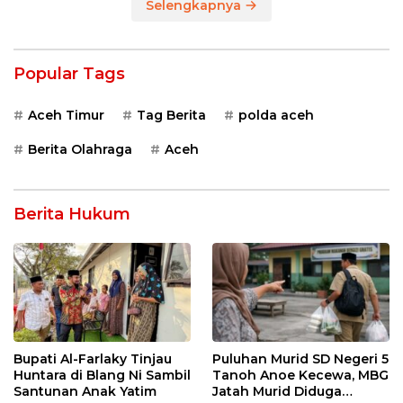
Selengkapnya
Popular Tags
Aceh Timur
Tag Berita
polda aceh
Berita Olahraga
Aceh
Berita Hukum
Bupati Al-Farlaky Tinjau
Puluhan Murid SD Negeri 5
Huntara di Blang Ni Sambil
Tanoh Anoe Kecewa, MBG
Santunan Anak Yatim
Jatah Murid Diduga