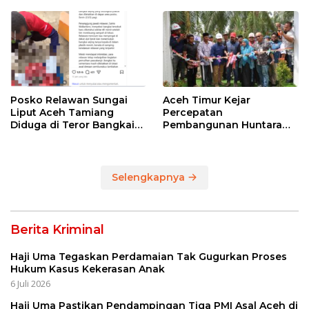
Ditelan Oknum Guru
Posko Relawan Sungai
Aceh Timur Kejar
Liput Aceh Tamiang
Percepatan
Diduga di Teror Bangkai
Pembangunan Huntara
Anjing Tanpa Kepala
untuk Warga Terdampak
Bencana
Selengkapnya
Berita Kriminal
Haji Uma Tegaskan Perdamaian Tak Gugurkan Proses
Hukum Kasus Kekerasan Anak
6 Juli 2026
Haji Uma Pastikan Pendampingan Tiga PMI Asal Aceh di