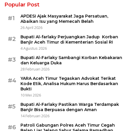
Popular Post
APDESI Ajak Masyarakat Jaga Persatuan,
#1
Abaikan Isu yang Memecah Belah
26 April 2026
Bupati Al-farlaky Perjuangkan Jadup Korban
#2
Banjir Aceh Timur di Kementerian Sosial RI
4 Agustus 2026
Bupati Al-Farlaky Sambangi Korban Kebakaran
#3
dan Keluarga Duka
28 Februari 2026
YARA Aceh Timur Tegaskan Advokat Terikat
#4
Kode Etik, Analisa Hukum Harus Berdasarkan
Bukti
10 Mei 2026
Bupati Al-Farlaky Pastikan Warga Terdampak
#5
Banjir Bisa Berpuasa dengan Aman
14 Februari 2026
Patroli Gabungan Polres Aceh Timur Cegah
#6
Balap Liar Jelang Sahur Selama Ramadhan