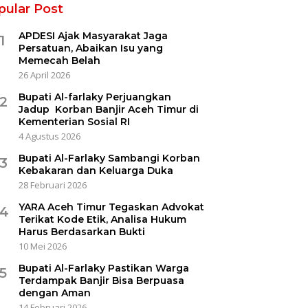
pular Post
APDESI Ajak Masyarakat Jaga
1
Persatuan, Abaikan Isu yang
Memecah Belah
26 April 2026
Bupati Al-farlaky Perjuangkan
2
Jadup Korban Banjir Aceh Timur di
Kementerian Sosial RI
4 Agustus 2026
Bupati Al-Farlaky Sambangi Korban
3
Kebakaran dan Keluarga Duka
28 Februari 2026
YARA Aceh Timur Tegaskan Advokat
4
Terikat Kode Etik, Analisa Hukum
Harus Berdasarkan Bukti
10 Mei 2026
Bupati Al-Farlaky Pastikan Warga
5
Terdampak Banjir Bisa Berpuasa
dengan Aman
14 Februari 2026