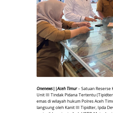
Onenews||Aceh Timur
– Satuan Reserse K
Unit III Tindak Pidana Tertentu (Tipid
emas di wilayah hukum Polres Aceh Timur
langsung oleh Kanit III Tipidter, Ipda D