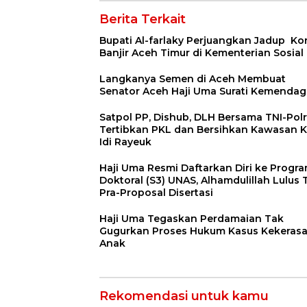
Berita Terkait
Bupati Al-farlaky Perjuangkan Jadup Ko
Banjir Aceh Timur di Kementerian Sosial 
Langkanya Semen di Aceh Membuat
Senator Aceh Haji Uma Surati Kemendag
Satpol PP, Dishub, DLH Bersama TNI-Polr
Tertibkan PKL dan Bersihkan Kawasan 
Idi Rayeuk
Haji Uma Resmi Daftarkan Diri ke Progr
Doktoral (S3) UNAS, Alhamdulillah Lulus 
Pra-Proposal Disertasi
Haji Uma Tegaskan Perdamaian Tak
Gugurkan Proses Hukum Kasus Kekeras
Anak
Rekomendasi untuk kamu