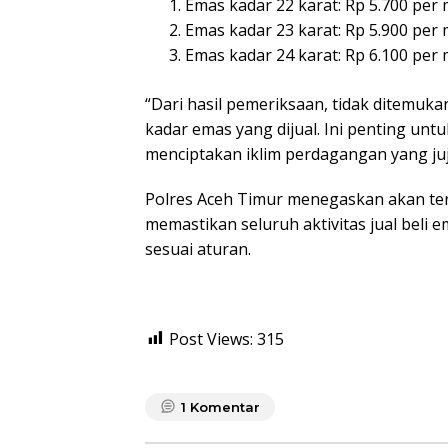
Emas kadar 22 karat: Rp 5.700 per
Emas kadar 23 karat: Rp 5.900 per
Emas kadar 24 karat: Rp 6.100 per
“Dari hasil pemeriksaan, tidak ditemu
kadar emas yang dijual. Ini penting un
menciptakan iklim perdagangan yang juj
Polres Aceh Timur menegaskan akan te
memastikan seluruh aktivitas jual beli e
sesuai aturan.
Post Views:
315
1
Komentar