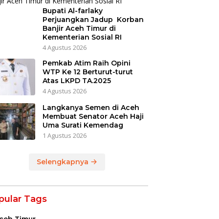
Bupati Al-farlaky
Perjuangkan Jadup Korban
Banjir Aceh Timur di
Kementerian Sosial RI
4 Agustus 2026
Pemkab Atim Raih Opini
WTP Ke 12 Berturut-turut
Atas LKPD TA.2025
4 Agustus 2026
Langkanya Semen di Aceh
Membuat Senator Aceh Haji
Uma Surati Kemendag
1 Agustus 2026
Selengkapnya
pular Tags