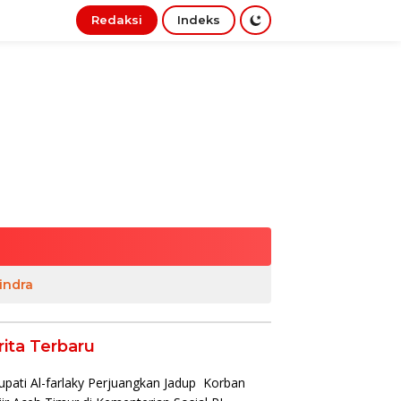
Redaksi
Indeks
indra
rita Terbaru