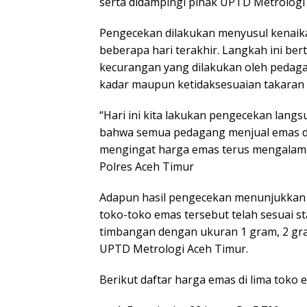
serta didampingi pihak UPTD Metrologi
Pengecekan dilakukan menyusul kenaika
beberapa hari terakhir. Langkah ini be
kecurangan yang dilakukan oleh pedaga
kadar maupun ketidaksesuaian takaran
“Hari ini kita lakukan pengecekan langs
bahwa semua pedagang menjual emas de
mengingat harga emas terus mengalami 
Polres Aceh Timur
Adapun hasil pengecekan menunjukkan
toko-toko emas tersebut telah sesuai 
timbangan dengan ukuran 1 gram, 2 gra
UPTD Metrologi Aceh Timur.
Berikut daftar harga emas di lima toko 