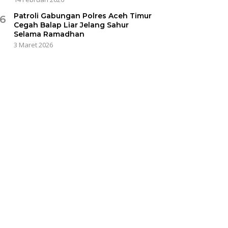
Patroli Gabungan Polres Aceh Timur
6
Cegah Balap Liar Jelang Sahur
Selama Ramadhan
3 Maret 2026