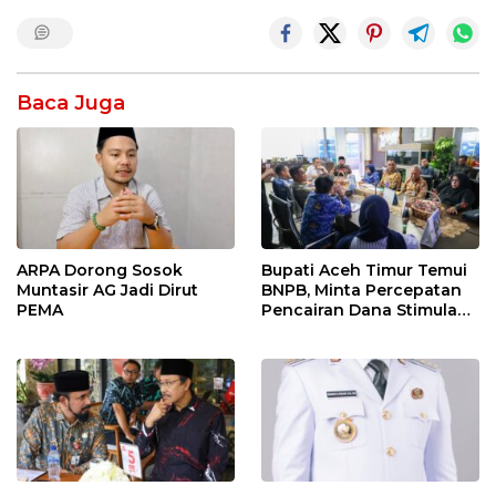
Baca Juga
ARPA Dorong Sosok
Bupati Aceh Timur Temui
Muntasir AG Jadi Dirut
BNPB, Minta Percepatan
PEMA
Pencairan Dana Stimulan
Tahap II bagi Korban
Banjir