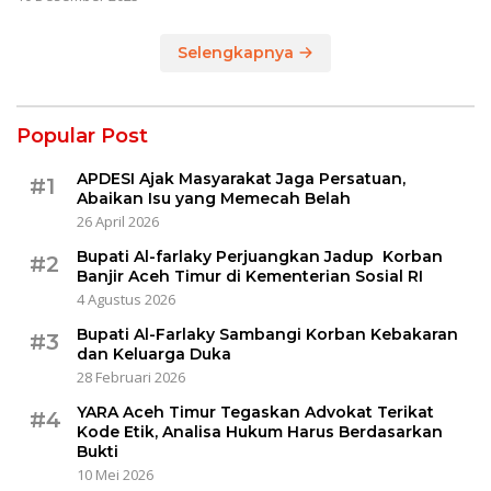
Selengkapnya
Popular Post
APDESI Ajak Masyarakat Jaga Persatuan,
#1
Abaikan Isu yang Memecah Belah
26 April 2026
Bupati Al-farlaky Perjuangkan Jadup Korban
#2
Banjir Aceh Timur di Kementerian Sosial RI
4 Agustus 2026
Bupati Al-Farlaky Sambangi Korban Kebakaran
#3
dan Keluarga Duka
28 Februari 2026
YARA Aceh Timur Tegaskan Advokat Terikat
#4
Kode Etik, Analisa Hukum Harus Berdasarkan
Bukti
10 Mei 2026