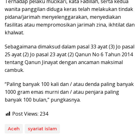
Terhadap pelaku mucikari, kata Fadillah, serta kedua
wanita panggilan diduga keras telah melakukan tindak
pidana/jarimah menyelenggarakan, menyediakan
fasilitas atau mempromosikan jarimah zina, ikhtilat dan
khalwat.
Sebagaimana dimaksud dalam pasal 33 ayat (3) Jo pasal
25 ayat (2) Jo pasal 23 ayat (2) Qanun No 6 Tahun 2014
tentang Qanun Jinayat dengan ancaman maksimal
cambuk.
“Paling banyak 100 kali dan / atau denda paling banyak
1000 gram emas murni dan / atau penjara paling
banyak 100 bulan,” pungkasnya.
Post Views:
234
Aceh
syariat islam