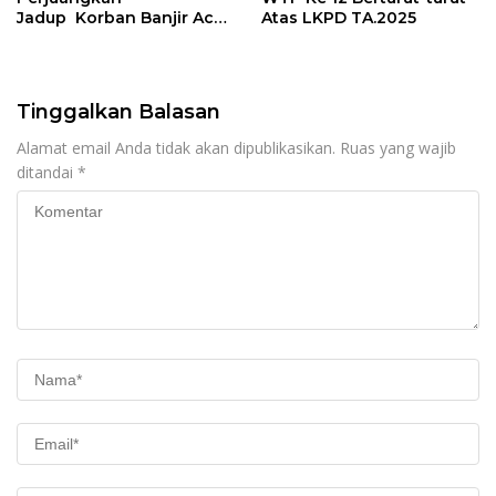
Jadup Korban Banjir Aceh
Atas LKPD TA.2025
Timur di Kementerian
Sosial RI
Tinggalkan Balasan
Alamat email Anda tidak akan dipublikasikan.
Ruas yang wajib
ditandai
*