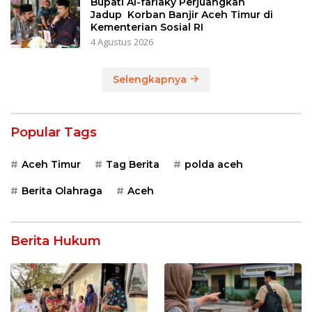
Bupati Al-farlaky Perjuangkan
Jadup Korban Banjir Aceh Timur di
Kementerian Sosial RI
4 Agustus 2026
Selengkapnya
Popular Tags
Aceh Timur
Tag Berita
polda aceh
Berita Olahraga
Aceh
Berita Hukum