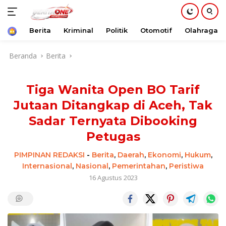
Beranda
Berita
Kriminal
Politik
Otomotif
Olahraga
Langsung
Beranda
Berita
ke
konten
Tiga Wanita Open BO Tarif
Jutaan Ditangkap di Aceh, Tak
Sadar Ternyata Dibooking
Petugas
PIMPINAN REDAKSI
-
Berita
,
Daerah
,
Ekonomi
,
Hukum
,
Internasional
,
Nasional
,
Pemerintahan
,
Peristiwa
16 Agustus 2023