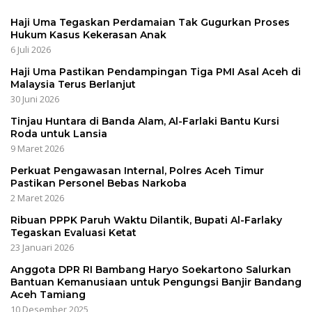
Haji Uma Tegaskan Perdamaian Tak Gugurkan Proses
Hukum Kasus Kekerasan Anak
6 Juli 2026
Haji Uma Pastikan Pendampingan Tiga PMI Asal Aceh di
Malaysia Terus Berlanjut
30 Juni 2026
Tinjau Huntara di Banda Alam, Al-Farlaki Bantu Kursi
Roda untuk Lansia
9 Maret 2026
Perkuat Pengawasan Internal, Polres Aceh Timur
Pastikan Personel Bebas Narkoba
2 Maret 2026
Ribuan PPPK Paruh Waktu Dilantik, Bupati Al-Farlaky
Tegaskan Evaluasi Ketat
23 Januari 2026
Anggota DPR RI Bambang Haryo Soekartono Salurkan
Bantuan Kemanusiaan untuk Pengungsi Banjir Bandang
Aceh Tamiang
10 Desember 2025